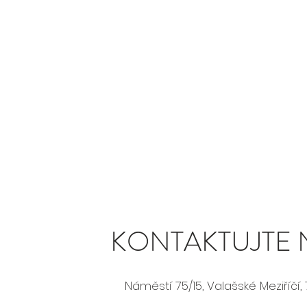
KONTAKTUJTE 
Náměstí 75/15, Valašské Meziříčí, 