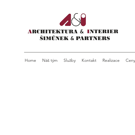
Home
Náš tým
Služby
Kontakt
Realizace
Cen