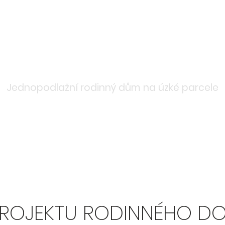
Jednopodlažní rodinný dům na úzké parcele
PROJEKTU RODINNÉHO 