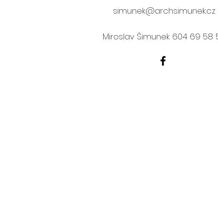
simunek@archsimunek.cz
Miroslav Šimunek 604 69 58 