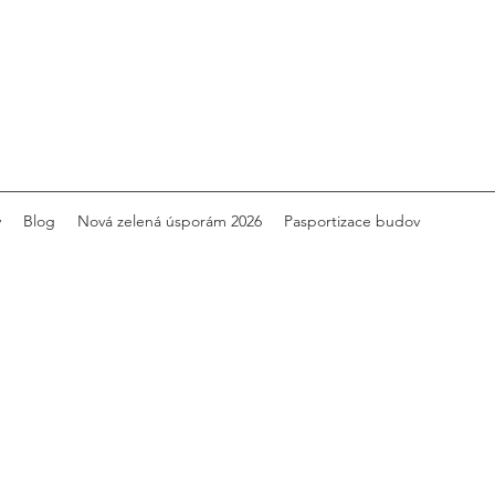
y
Blog
Nová zelená úsporám 2026
Pasportizace budov