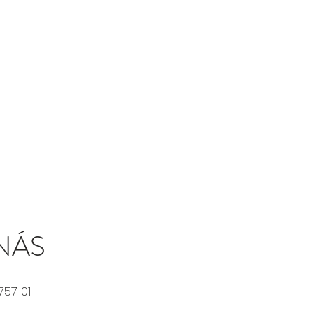
NÁS
757 01