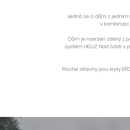
Jedná se o dům s jedním 
v kombinaci 
Dům je navržen zděný z pá
systém HELUZ. Nad částí s
Ploché střechy jsou kryty EPD