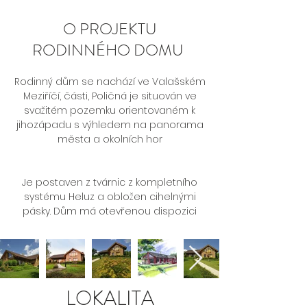
O PROJEKTU
RODINNÉHO DOMU
Rodinný dům se nachází ve Valašském
Meziříčí, části, Poličná je situován ve
svažitém pozemku orientovaném k
jihozápadu s výhledem na panorama
města a okolních hor
Je postaven z tvárnic z kompletního
systému Heluz a obložen cihelnými
pásky. Dům má otevřenou dispozici
LOKALITA